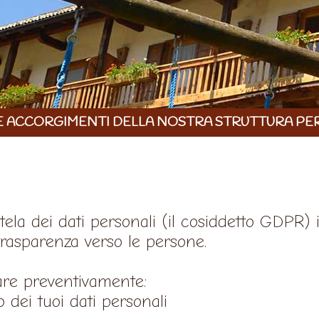
E ACCORGIMENTI DELLA NOSTRA STRUTTURA PER 
ela dei dati personali (il cosiddetto GDPR) 
 trasparenza verso le persone.
rare preventivamente:
o dei tuoi dati personali