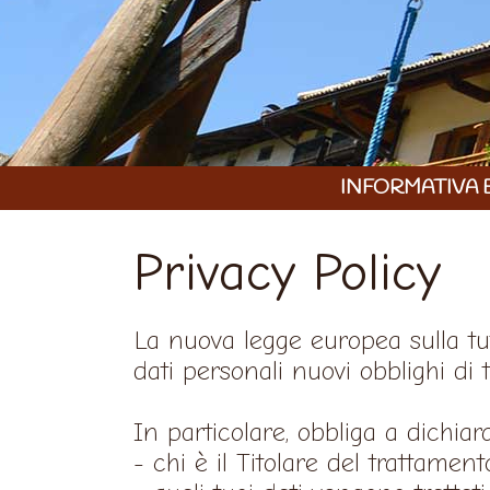
INFORMATIVA 
Privacy Policy
La nuova legge europea sulla tut
dati personali nuovi obblighi di
In particolare, obbliga a dichia
- chi è il Titolare del trattament