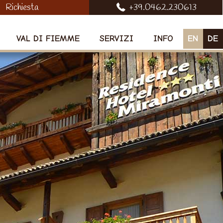
Richiesta
+39.0462.230613
VAL DI FIEMME
SERVIZI
INFO
EN
DE