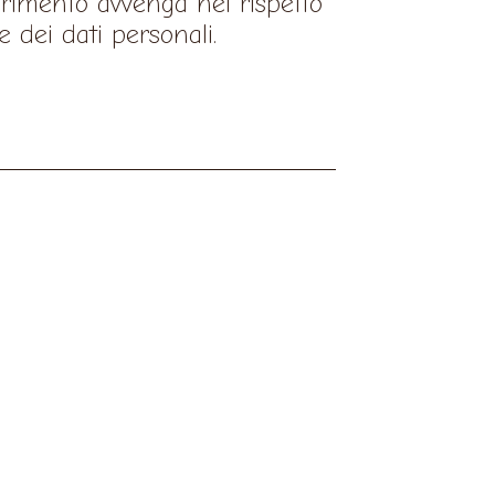
ferimento avvenga nel rispetto
e dei dati personali.