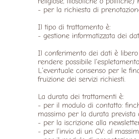
religiose, filosofiche o politiche
- per la richiesta di prenotazion
Il tipo di trattamento è:
- gestione informatizzata dei dat
Il conferimento dei dati è libero 
rendere possibile l'espletamento d
L'eventuale consenso per le fin
fruizione dei servizi richiesti.
La durata dei trattamenti è:
- per il modulo di contatto: finc
massimo per la durata prevista
- per la iscrizione alla newslett
- per l'invio di un CV: al massi