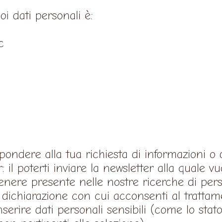
oi dati personali è:
c
ispondere alla tua richiesta di informazioni o
: il poterti inviare la newsletter alla quale vuo
i tenere presente nelle nostre ricerche di pers
a dichiarazione con cui acconsenti al trattam
inserire dati personali sensibili (come lo stato