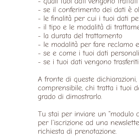
- quali tuoi dati vengono trattati
- se il conferimento dei dati è o
- le finalità per cui i tuoi dati 
- il tipo e le modalità di trattam
- la durata del trattamento
- le modalità per fare reclamo ed
- se e come i tuoi dati personal
- se i tuoi dati vengono trasferi
A fronte di queste dichiarazioni
comprensibile, chi tratta i tuoi 
grado di dimostrarlo.
Tu stai per inviare un "modulo d
per l'iscrizione ad una newslett
richiesta di prenotazione.