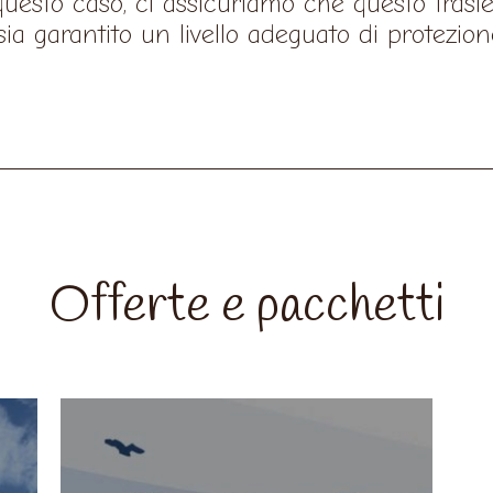
In questo caso, ci assicuriamo che questo tras
sia garantito un livello adeguato di protezion
Offerte e pacchetti