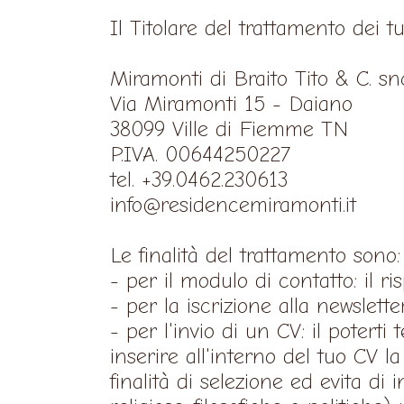
Il Titolare del trattamento dei tu
Miramonti di Braito Tito & C. sn
Via Miramonti 15 - Daiano
38099 Ville di Fiemme TN
P.IVA. 00644250227
tel. +39.0462.230613
info@residencemiramonti.it
Le finalità del trattamento sono:
- per il modulo di contatto: il r
- per la iscrizione alla newsletter
- per l'invio di un CV: il potert
inserire all'interno del tuo CV l
finalità di selezione ed evita di 