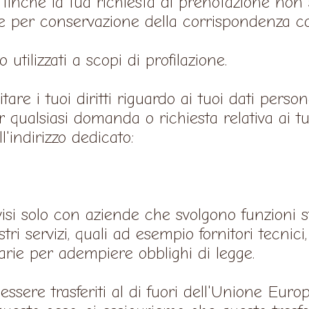
 finchè la tua richiesta di prenotazione non
gge per conservazione della corrispondenza 
utilizzati a scopi di profilazione.
re i tuoi diritti riguardo ai tuoi dati person
er qualsiasi domanda o richiesta relativa ai tu
l'indirizzo dedicato:
ivisi solo con aziende che svolgono funzioni
stri servizi, quali ad esempio fornitori tecnic
iarie per adempiere obblighi di legge.
essere trasferiti al di fuori dell'Unione Euro