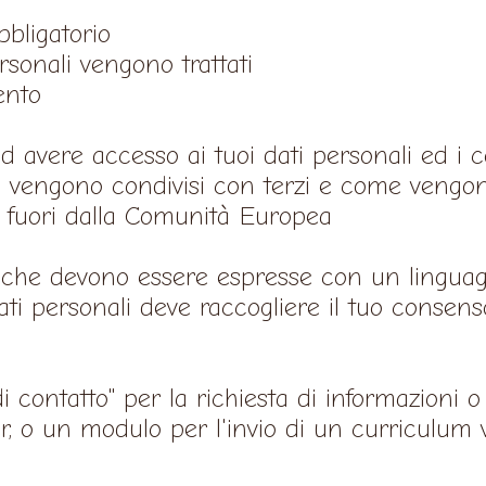
bbligatorio
personali vengono trattati
ento
 avere accesso ai tuoi dati personali ed i co
i vengono condivisi con terzi e come vengono
ti fuori dalla Comunità Europea
, che devono essere espresse con un linguagg
dati personali deve raccogliere il tuo consenso
i contatto" per la richiesta di informazioni 
er, o un modulo per l'invio di un curriculum