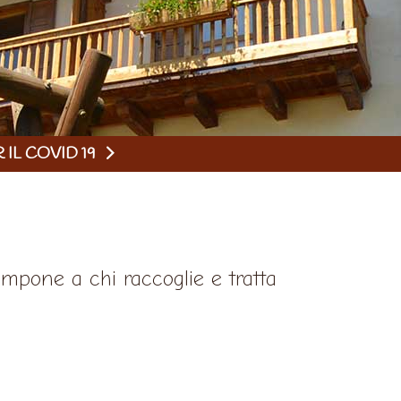
IL COVID 19
impone a chi raccoglie e tratta