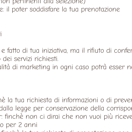
) non pertinenti alla selezione)
e: il poter soddisfare la tua prenotazione
i
e fatto di tua iniziativa, ma il rifiuto di conf
ei servizi richiesti.
alità di marketing in ogni caso potrà esser 
hè la tua richiesta di informazioni o di preve
 dalla legge per conservazione della corris
er: finchè non ci dirai che non vuoi più riceve
mo per 2 anni