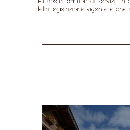
dei nostri fornitori di servizi. 
della legislazione vigente e che 