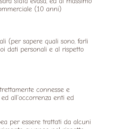
 sarà stata evasa, ed al massimo
commerciale (10 anni)
ali (per sapere quali sono, farli
oi dati personali e al rispetto
 strettamente connesse e
i, ed all'occorrenza enti ed
pea per essere trattati da alcuni