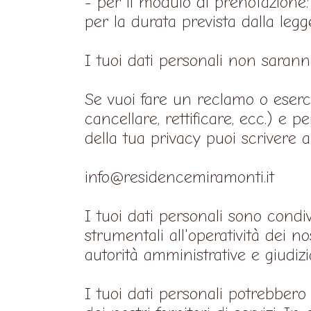
- per il modulo di prenotazione:
per la durata prevista dalla le
I tuoi dati personali non saranno 
Se vuoi fare un reclamo o esercita
cancellare, rettificare, ecc.) e p
della tua privacy puoi scrivere al
info@residencemiramonti.it
I tuoi dati personali sono cond
strumentali all'operatività dei no
autorità amministrative e giudiz
I tuoi dati personali potrebbero 