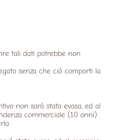
erire tali dati potrebbe non
negato senza che ciò comporti la
ntivo non sarà stata evasa, ed al
pondenza commerciale (10 anni)
rla