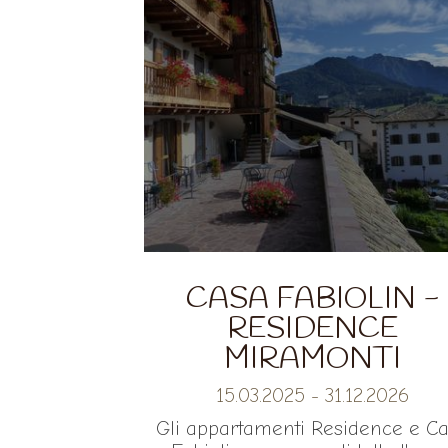
CASA FABIOLIN -
RESIDENCE
MIRAMONTI
15.03.2025
-
31.12.2026
Gli appartamenti Residence e C